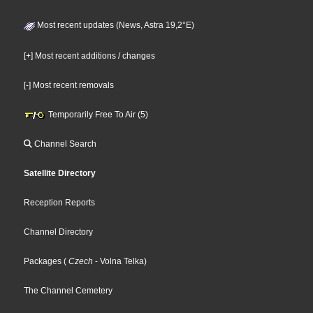
Most recent updates (News, Astra 19,2°E)
[+] Most recent additions / changes
[-] Most recent removals
Temporarily Free To Air (5)
Channel Search
Satellite Directory
Reception Reports
Channel Directory
Packages
(
Czech
- Volna Telka
)
The Channel Cemetery