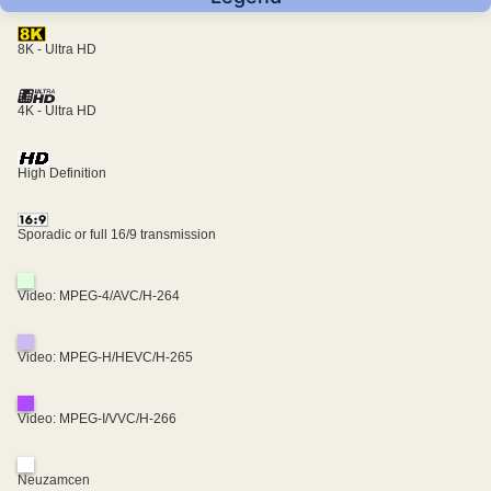
8K - Ultra HD
4K - Ultra HD
High Definition
Sporadic or full 16/9 transmission
Video: MPEG-4/AVC/H-264
Video: MPEG-H/HEVC/H-265
Video: MPEG-I/VVC/H-266
Neuzamcen