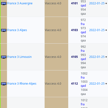
953
France 3 Auvergne
Viaccess 4.0
4101
2022-01-25
+
qad
954
qaa
972
fra
973
France 3 Alpes
Viaccess 4.0
4103
2022-01-25
+
qad
974
qaa
992
fra
993
France 3 Limousin
Viaccess 4.0
4105
2022-01-25
+
qad
994
qaa
1002
fra
1003
France 3 Rhone-Alpes
Viaccess 4.0
4112
2022-01-25
+
qad
1004
qaa
1012
fra