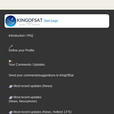
Start page
Introduction / FAQ
Define your Profile
Your Comments / Updates
Send your comments/suggestions to KingOfSat
Most recent updates (News)
Most recent updates
(News, Neuzamcen)
Most recent updates (News, Hotbird 13°E)