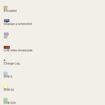
Encrypted
Displays a screenshot
3D
LIVE video broadcasts
+
Change Log
DVB-S
DVB-S2
DVB-S2X